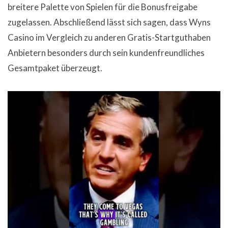
breitere Palette von Spielen für die Bonusfreigabe
zugelassen. Abschließend lässt sich sagen, dass Wyns
Casino im Vergleich zu anderen Gratis-Startguthaben
Anbietern besonders durch sein kundenfreundliches
Gesamtpaket überzeugt.