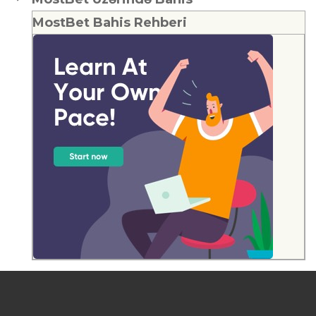
MostBet Bahis Rehberi