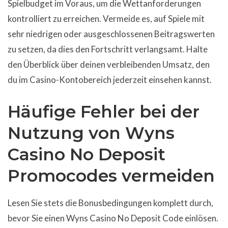
Spielbudget im Voraus, um die Wettanforderungen
kontrolliert zu erreichen. Vermeide es, auf Spiele mit
sehr niedrigen oder ausgeschlossenen Beitragswerten
zu setzen, da dies den Fortschritt verlangsamt. Halte
den Überblick über deinen verbleibenden Umsatz, den
du im Casino-Kontobereich jederzeit einsehen kannst.
Häufige Fehler bei der
Nutzung von Wyns
Casino No Deposit
Promocodes vermeiden
Lesen Sie stets die Bonusbedingungen komplett durch,
bevor Sie einen Wyns Casino No Deposit Code einlösen.