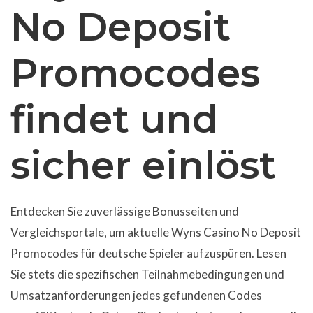
No Deposit
Promocodes
findet und
sicher einlöst
Entdecken Sie zuverlässige Bonusseiten und
Vergleichsportale, um aktuelle Wyns Casino No Deposit
Promocodes für deutsche Spieler aufzuspüren. Lesen
Sie stets die spezifischen Teilnahmebedingungen und
Umsatzanforderungen jedes gefundenen Codes