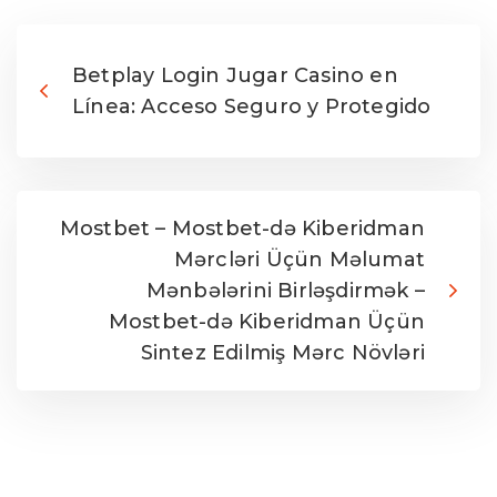
Betplay Login Jugar Casino en
Línea: Acceso Seguro y Protegido
Mostbet – Mostbet-də Kiberidman
Mərcləri Üçün Məlumat
Mənbələrini Birləşdirmək –
Mostbet-də Kiberidman Üçün
Sintez Edilmiş Mərc Növləri