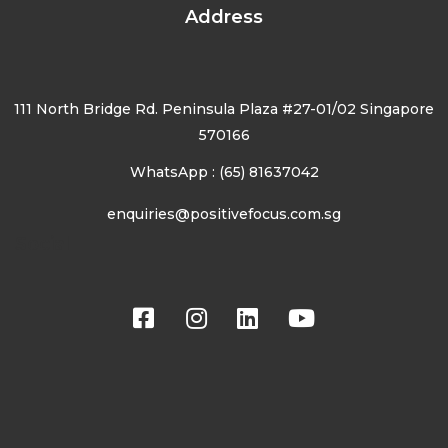
Address
111 North Bridge Rd. Peninsula Plaza #27-01/02 Singapore
570166
WhatsApp : (65) 81637042
enquiries@positivefocus.com.sg
Social