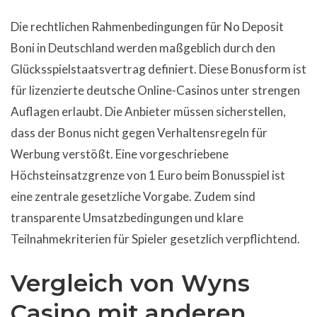
Die rechtlichen Rahmenbedingungen für No Deposit
Boni in Deutschland werden maßgeblich durch den
Glücksspielstaatsvertrag definiert. Diese Bonusform ist
für lizenzierte deutsche Online-Casinos unter strengen
Auflagen erlaubt. Die Anbieter müssen sicherstellen,
dass der Bonus nicht gegen Verhaltensregeln für
Werbung verstößt. Eine vorgeschriebene
Höchsteinsatzgrenze von 1 Euro beim Bonusspiel ist
eine zentrale gesetzliche Vorgabe. Zudem sind
transparente Umsatzbedingungen und klare
Teilnahmekriterien für Spieler gesetzlich verpflichtend.
Vergleich von Wyns
Casino mit anderen