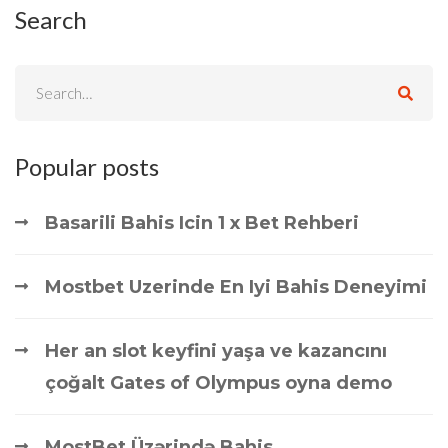
Search
Popular posts
Basarili Bahis Icin 1 x Bet Rehberi
Mostbet Uzerinde En Iyi Bahis Deneyimi
Her an slot keyfini yaşa ve kazancını
çoğalt Gates of Olympus oyna demo
MostBet Üzərində Bahis